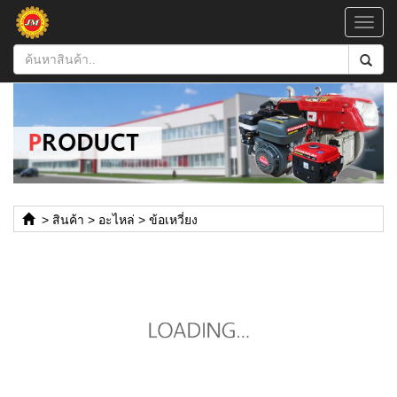
Toggl
navig
>
สินค้า
>
อะไหล่
>
ข้อเหวี่ยง