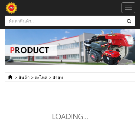
Toggl
navig
>
สินค้า
>
อะไหล่
>
ฝาสูบ