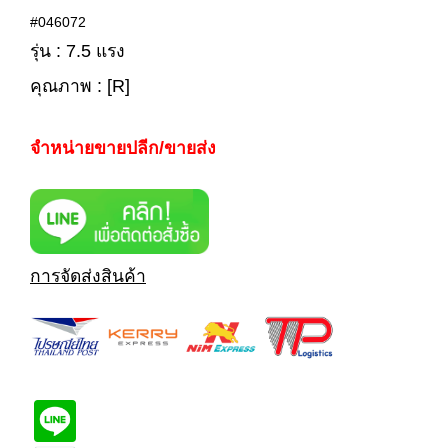
#046072
รุ่น : 7.5 แรง
คุณภาพ : [R]
จำหน่ายขายปลีก/ขายส่ง
การจัดส่งสินค้า