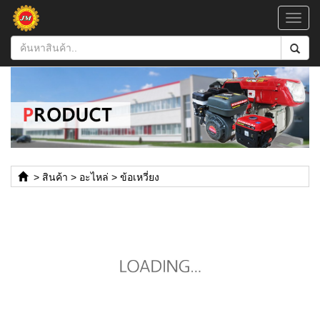
Toggl
navig
>
สินค้า
>
อะไหล่
>
ข้อเหวี่ยง