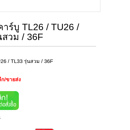
คาร์บู TL26 / TU26 /
่นสวม / 36F
TU26 / TL33 รุ่นสวม / 36F
ีก/ขายส่ง
า