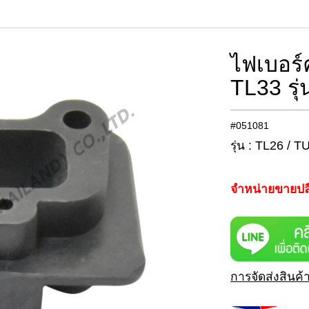
ไฟเบอร์
TL33 รุ
#051081
รุ่น : TL26 / 
จำหน่ายขายปล
การจัดส่งสินค้