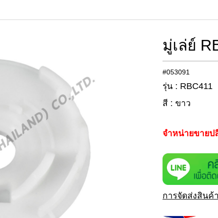
มู่เล่ย์
#053091
รุ่น : RBC411
สี : ขาว
จำหน่ายขายปล
การจัดส่งสินค้