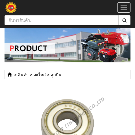
Toggl
navig
>
สินค้า
>
อะไหล่
>
ลูกปืน