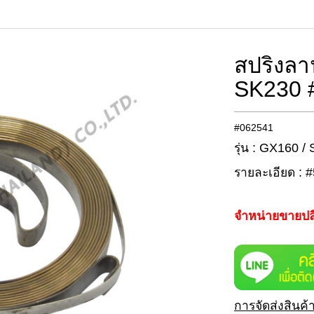
สปริงลา
SK230 
#062541
รุ่น : GX160 /
รายละเอียด : #
จำหน่ายขายปล
การจัดส่งสินค้