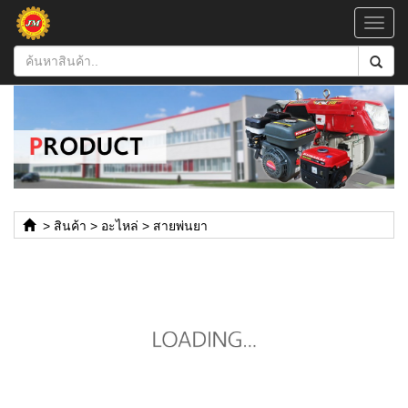
Toggl
navig
>
สินค้า
>
อะไหล่
>
สายพ่นยา