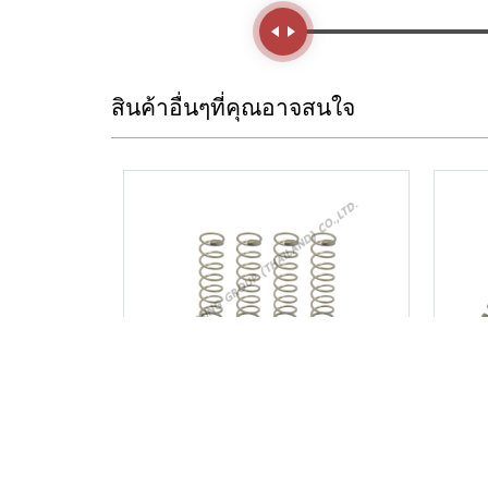
Handle
สินค้าอื่นๆที่คุณอาจสนใจ
สปริงลูกเร่ง TD40