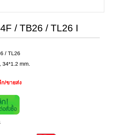
 34F / TB26 / TL26 I
26 / TL26
 , 34*1.2 mm.
ีก/ขายส่ง
า