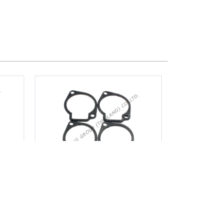
ปะเก็นคาร์บู T200