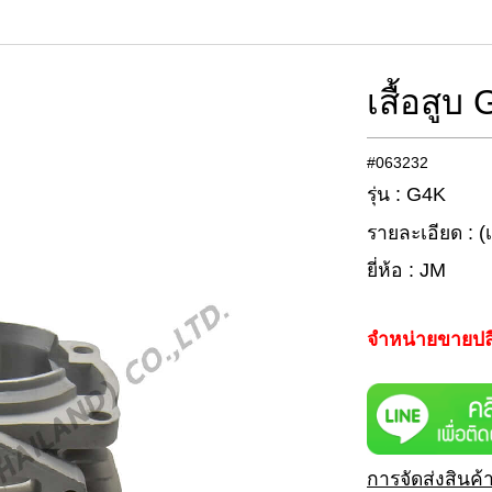
เสื้อสูบ
#063232
รุ่น : G4K
รายละเอียด : (
ยี่ห้อ : JM
จำหน่ายขายปล
การจัดส่งสินค้