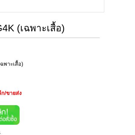
 G4K (เฉพาะเสื้อ)
เฉพาะเสื้อ)
ีก/ขายส่ง
า