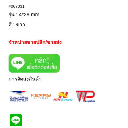
#067031
รุ่น : 4*28 mm.
สี : ขาว
จำหน่ายขายปลีก/ขายส่ง
การจัดส่งสินค้า