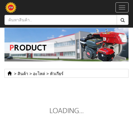
Toggl
navig
>
สินค้า
>
อะไหล่
>
หัวเกียร์