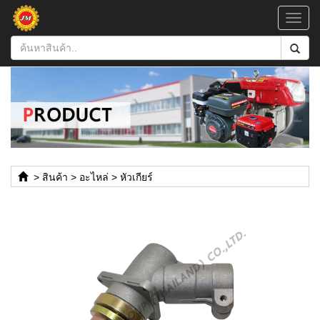
Toggl
navig
>
สินค้า
>
อะไหล่
>
หัวเกียร์