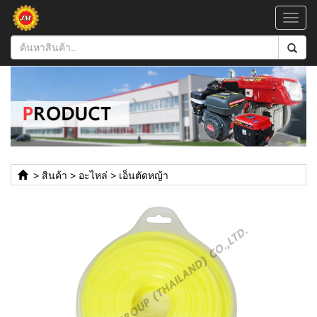
Toggl
navig
>
สินค้า
>
อะไหล่
>
เอ็นตัดหญ้า