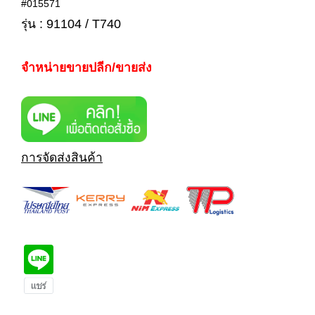
#015571
รุ่น : 91104 / T740
จำหน่ายขายปลีก/ขายส่ง
การจัดส่งสินค้า