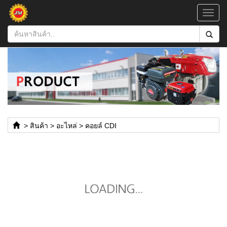
Toggl
navig
>
สินค้า
>
อะไหล่
>
คอยล์ CDI