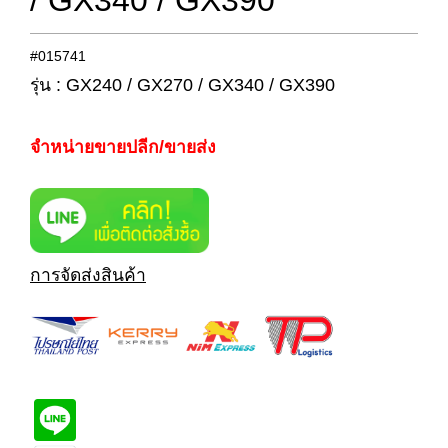
/ GX340 / GX390
#015741
รุ่น : GX240 / GX270 / GX340 / GX390
จำหน่ายขายปลีก/ขายส่ง
การจัดส่งสินค้า