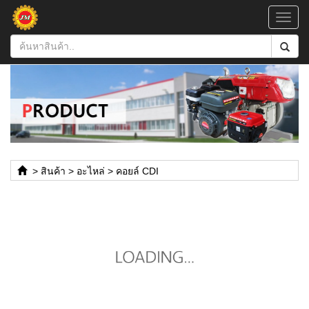
Toggl
navig
>
สินค้า
>
อะไหล่
>
คอยล์ CDI