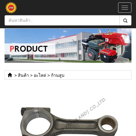
Toggl
navig
>
สินค้า
>
อะไหล่
>
ก้านสูบ