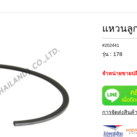
แหวนลูก
#202441
รุ่น : 178
จำหน่ายขายปล
การจัดส่งสินค้