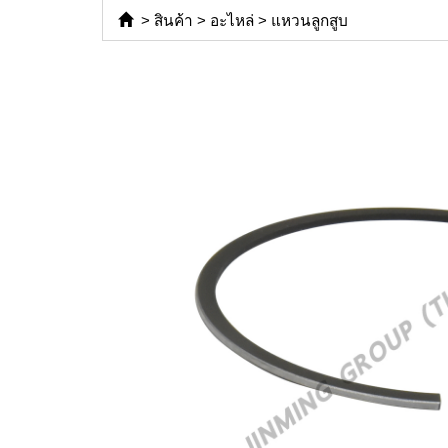
>
สินค้า
>
อะไหล่
>
แหวนลูกสูบ