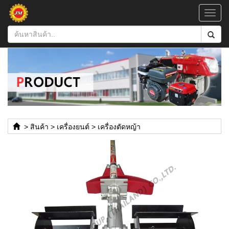
Toggl
navig
>
สินค้า
>
เครื่องยนต์
>
เครื่องตัดหญ้า