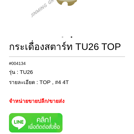
กระเดื่องสตาร์ท TU26 TOP
#004134
รุ่น : TU26
รายละเอียด : TOP , #4 4T
จำหน่ายขายปลีก/ขายส่ง