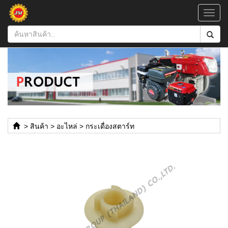
Toggl
navig
>
สินค้า
>
อะไหล่
>
กระเดื่องสตาร์ท