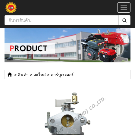
Toggl
navig
>
สินค้า
>
อะไหล่
>
คาร์บูเรเตอร์