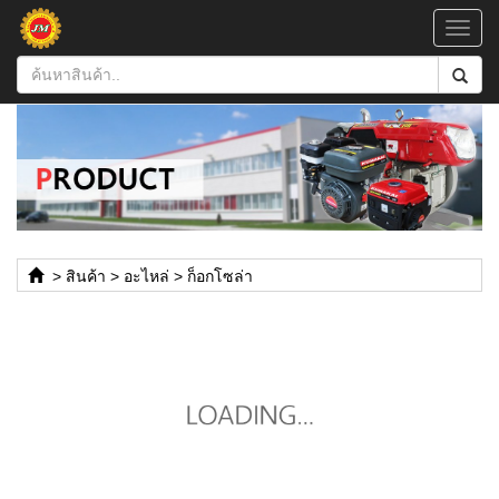
Toggl
navig
>
สินค้า
>
อะไหล่
>
ก็อกโซล่า