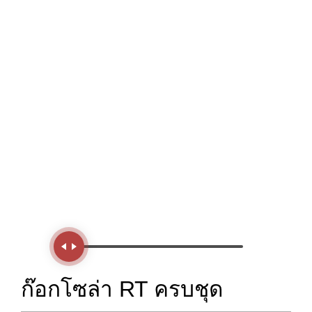
Handle
ก๊อกโซล่า RT ครบชุด