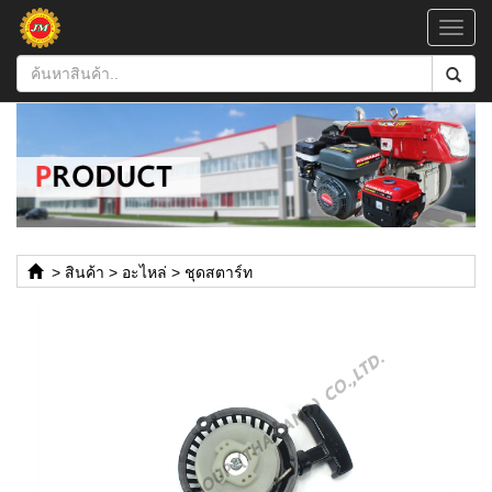
Toggl
navig
>
สินค้า
>
อะไหล่
>
ชุดสตาร์ท