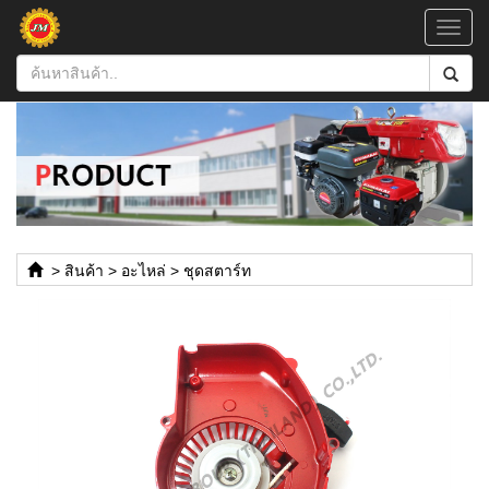
Toggl
navig
>
สินค้า
>
อะไหล่
>
ชุดสตาร์ท