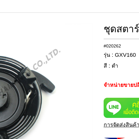
ชุดสตา
#020262
รุ่น : GXV160
สี : ดำ
จำหน่ายขายปล
การจัดส่งสินค้