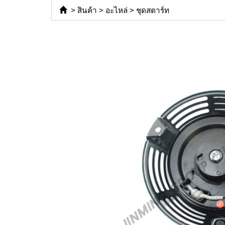
>
สินค้า
>
อะไหล่
>
ชุดสตาร์ท