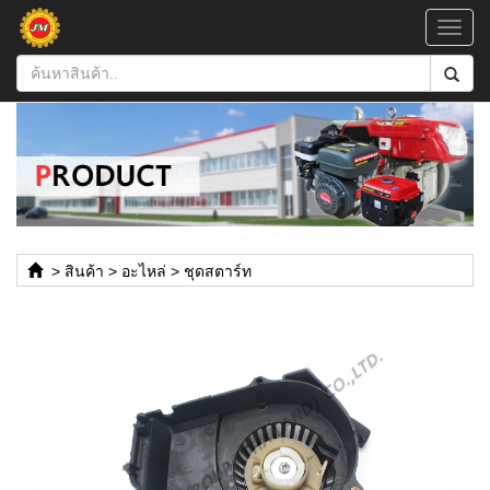
Toggl
navig
>
สินค้า
>
อะไหล่
>
ชุดสตาร์ท