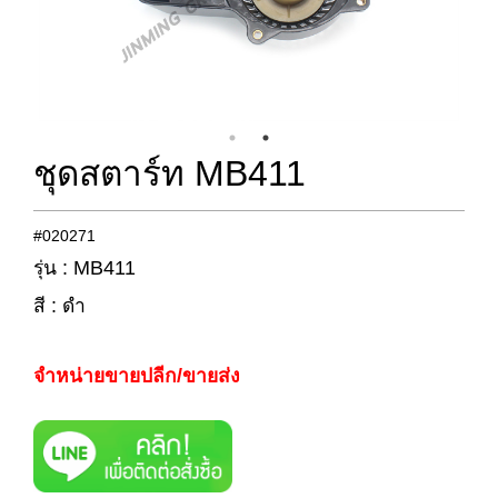
ชุดสตาร์ท MB411
#020271
รุ่น : MB411
สี : ดำ
จำหน่ายขายปลีก/ขายส่ง