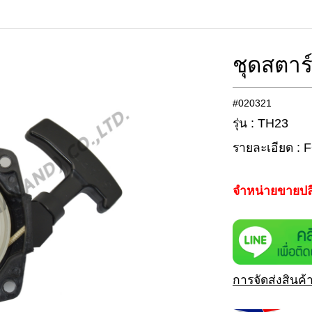
ชุดสตา
#020321
รุ่น : TH23
รายละเอียด :
จำหน่ายขายปล
การจัดส่งสินค้