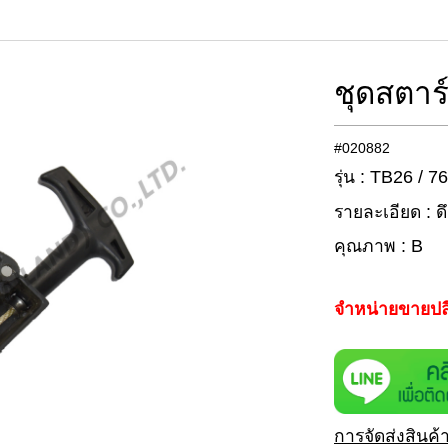
ชุดสตาร
#020882
รุ่น : TB26 / 7
รายละเอียด : ด
คุณภาพ : B
จำหน่ายขายปล
การจัดส่งสินค้