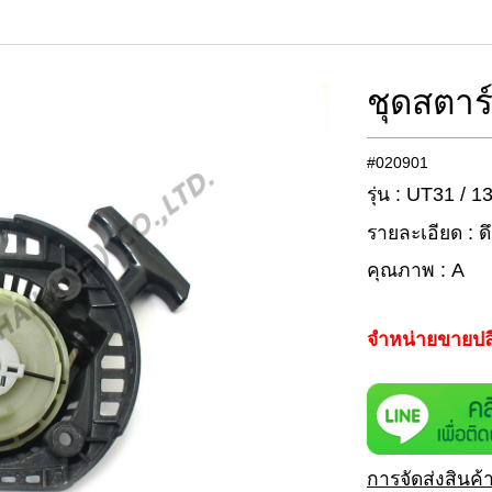
ชุดสตาร
#020901
รุ่น : UT31 / 1
รายละเอียด : ด
คุณภาพ : A
จำหน่ายขายปล
การจัดส่งสินค้