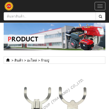
Toggl
navig
>
สินค้า
>
อะไหล่
>
ก้ามปู