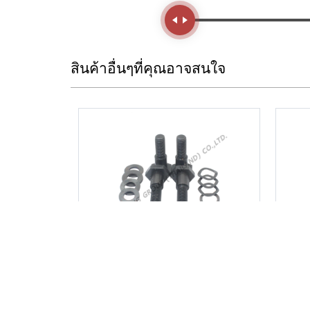
Handle
สินค้าอื่นๆที่คุณอาจสนใจ
น็อตครัช GX35
ปะ