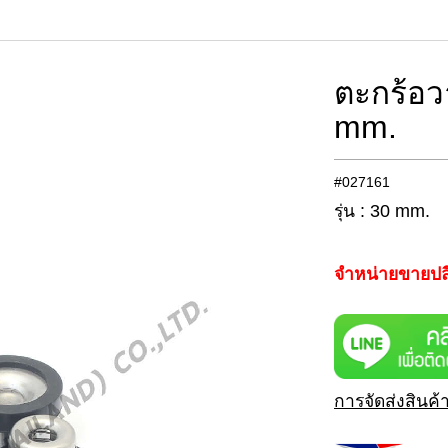
ตะกร้อว
mm.
#027161
รุ่น : 30 mm.
จำหน่ายขายปล
การจัดส่งสินค้