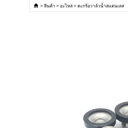
>
สินค้า
>
อะไหล่
>
ตะกร้อวาล์วน้ำสแตนเลส