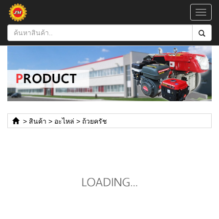
Toggl
navig
>
สินค้า
>
อะไหล่
>
ถ้วยครัช