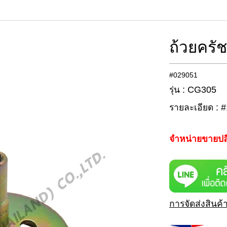
ถ้วยครั
#029051
รุ่น : CG305
รายละเอียด : 
จำหน่ายขายปล
การจัดส่งสินค้