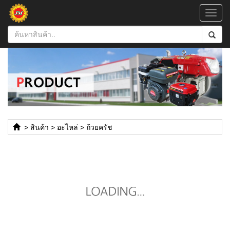
Toggl
navig
>
สินค้า
>
อะไหล่
>
ถ้วยครัช