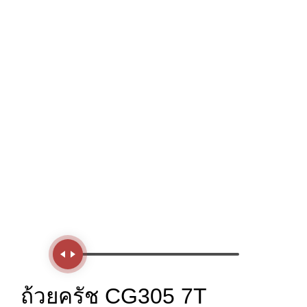
Handle
ถ้วยครัช CG305 7T