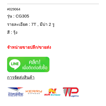
#029064
รุ่น : CG305
รายละเอียด : 7T , มีบ่า 2 รู
สี : รุ้ง
จำหน่ายขายปลีก/ขายส่ง
การจัดส่งสินค้า