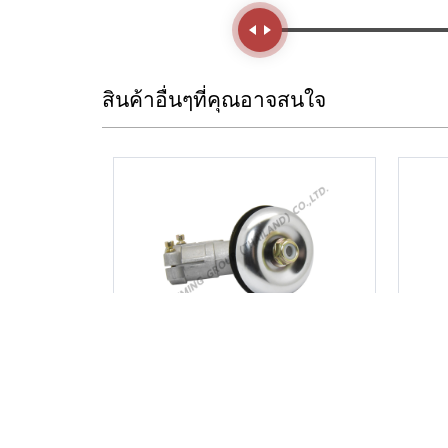
Handle
สินค้าอื่นๆที่คุณอาจสนใจ
หัวเกียร์ 7*24 mm.
น็อ