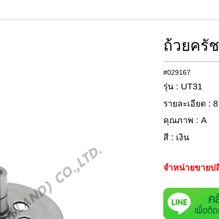
ถ้วยครั
#029167
รุ่น : UT31
รายละเอียด : 8
คุณภาพ : A
สี : เงิน
จำหน่ายขายปล