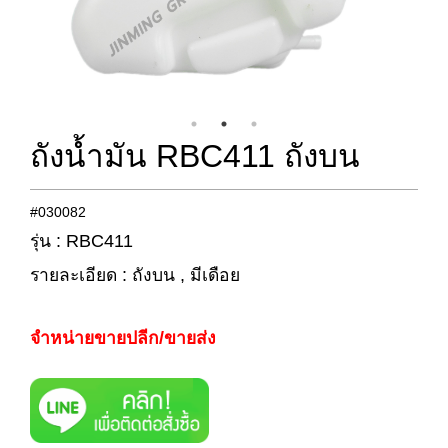
ถังน้ำมัน RBC411 ถังบน
#030082
รุ่น : RBC411
รายละเอียด : ถังบน , มีเดือย
จำหน่ายขายปลีก/ขายส่ง