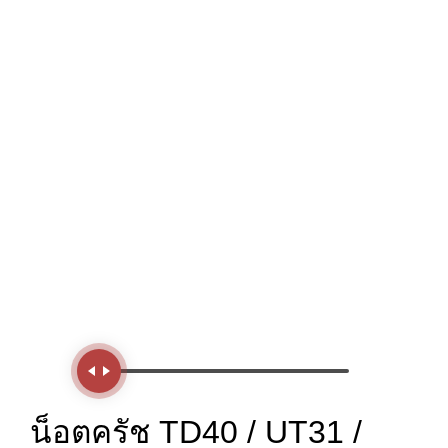
Handle
น็อตครัช TD40 / UT31 /