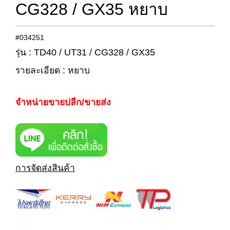
CG328 / GX35 หยาบ
#034251
รุ่น : TD40 / UT31 / CG328 / GX35
รายละเอียด : หยาบ
จำหน่ายขายปลีก/ขายส่ง
การจัดส่งสินค้า