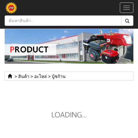
Toggl
navig
>
สินค้า
>
อะไหล่
>
บู้ชก้าน