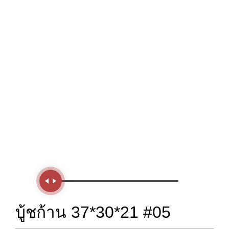
Handle
บู้ชก้าน 37*30*21 #05