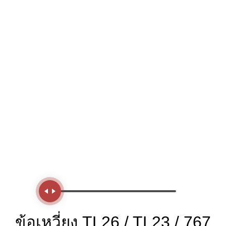
Handle
ข้อเหวี่ยง TL26 / TL23 / 767