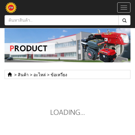
Toggl
navig
>
สินค้า
>
อะไหล่
>
ข้อเหวี่ยง