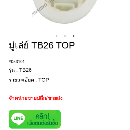
มู่เล่ย์ TB26 TOP
#053101
รุ่น : TB26
รายละเอียด : TOP
จำหน่ายขายปลีก/ขายส่ง