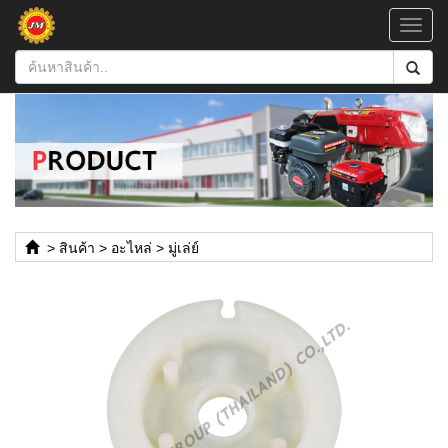
Toggl
navig
>
สินค้า
>
อะไหล่
>
มู่เล่ย์