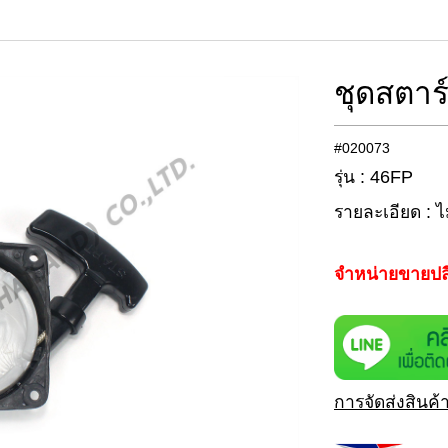
ชุดสตาร
#020073
รุ่น : 46FP
รายละเอียด : ไ
จำหน่ายขายปล
การจัดส่งสินค้