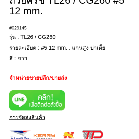
ถ้วยครัช TL26 / CG260 #5
12 mm.
#029145
รุ่น : TL26 / CG260
รายละเอียด : #5 12 mm. , แกนสูง บ่าเตี้ย
สี : ขาว
จำหน่ายขายปลีก/ขายส่ง
การจัดส่งสินค้า