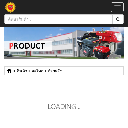
Toggl
navig
>
สินค้า
>
อะไหล่
>
ถ้วยครัช