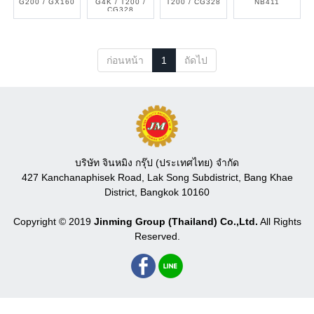
G200 / GX160
G4K / T200 /
T200 / CG328
NB411
CG328
ก่อนหน้า
1
ถัดไป
บริษัท จินหมิง กรุ๊ป (ประเทศไทย) จำกัด
427 Kanchanaphisek Road, Lak Song Subdistrict, Bang Khae
District, Bangkok 10160
Copyright © 2019
Jinming Group (Thailand) Co.,Ltd.
All Rights
Reserved.