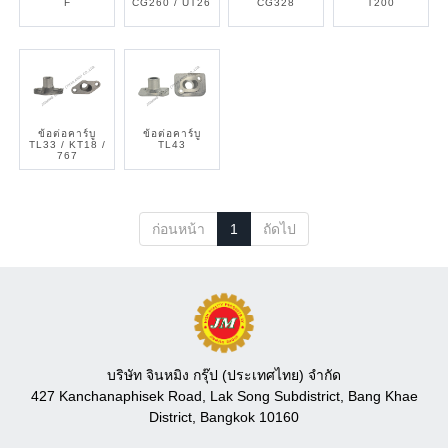
F
CG260 / UT26
CG328
T200
ข้อต่อคาร์บู
ข้อต่อคาร์บู
TL33 / KT18 /
TL43
767
ก่อนหน้า
1
ถัดไป
บริษัท จินหมิง กรุ๊ป (ประเทศไทย) จำกัด
427 Kanchanaphisek Road, Lak Song Subdistrict, Bang Khae
District, Bangkok 10160