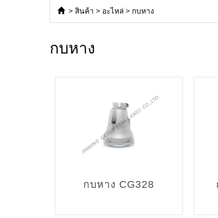
>
สินค้า
>
อะไหล่
>
กบหาง
กบหาง
กบหาง CG328