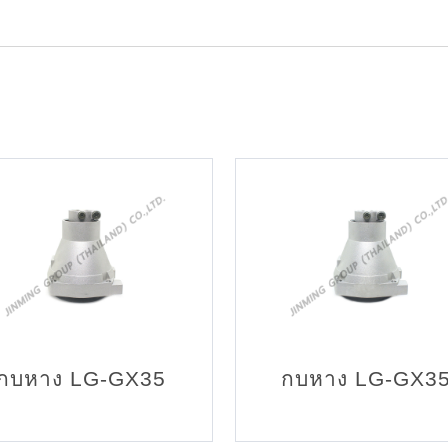
กบหาง LG-GX35
กบหาง LG-GX3