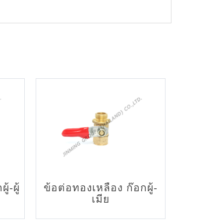
้-ผู้
ข้อต่อทองเหลือง ก๊อกผู้-
เมีย