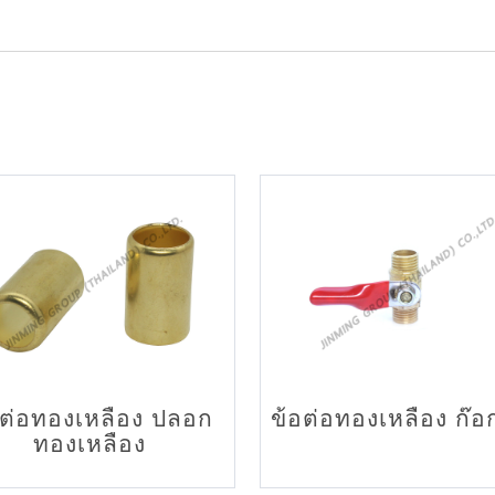
อต่อทองเหลือง ปลอก
ข้อต่อทองเหลือง ก๊อกผู
ทองเหลือง