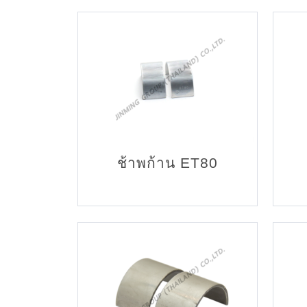
ช้าพก้าน ET80