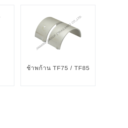
ช้าพก้าน TF75 / TF85